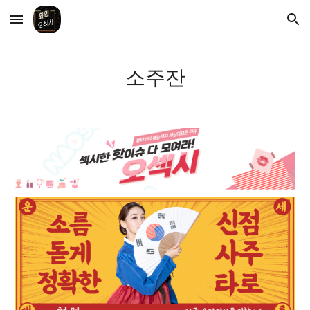
Skip to main content
Skip to navigation
소주잔