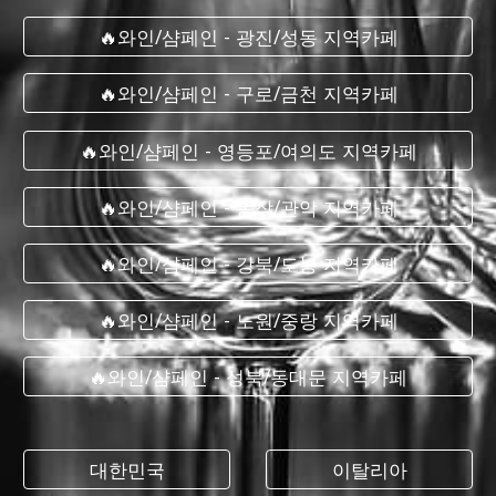
🔥와인/샴페인 - 광진/성동 지역카페
🔥와인/샴페인 - 구로/금천 지역카페
🔥와인/샴페인 - 영등포/여의도 지역카페
🔥와인/샴페인 - 동작/관악 지역카페
🔥와인/샴페인 - 강북/도봉 지역카페
🔥와인/샴페인 - 노원/중랑 지역카페
🔥와인/샴페인 - 성북/동대문 지역카페
대한민국
이탈리아