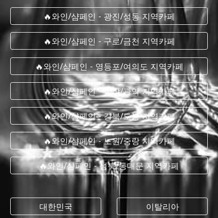
🔥와인/샴페인 - 광진/성동 지역카페
🔥와인/샴페인 - 구로/금천 지역카페
🔥와인/샴페인 - 영등포/여의도 지역카페
🔥와인/샴페인 - 동작/관악 지역카페
🔥와인/샴페인 - 강북/도봉 지역카페
🔥와인/샴페인 - 노원/중랑 지역카페
🔥와인/샴페인 - 성북/동대문 지역카페
대한민국
이탈리아