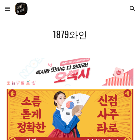
Skip to main content
Skip to navigation
1879와인