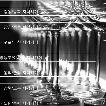
 - 강동/송파 지역카페
 - 광진/성동 지역카페
 - 구로/금천 지역카페
- 영등포/여의도 지역카페
 - 동작/관악 지역카페
 - 강북/도봉 지역카페
 - 노원/중랑 지역카페