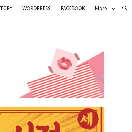
STORY
WORDPRESS
FACEBOOK
More
ion