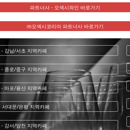
파트너사 - 오섹시와인 바로가기
㈜오섹시코리아 파트너사 바로가기
 - 강남/서초 지역카페
 - 종로/중구 지역카페
 - 마포/용산 지역카페
 - 서대문/은평 지역카페
 - 강서/양천 지역카페