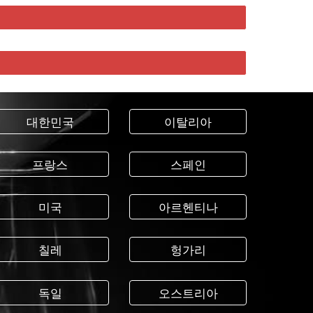
대한민국
이탈리아
프랑스
스페인
미국
아르헨티나
칠레
헝가리
독일
오스트리아