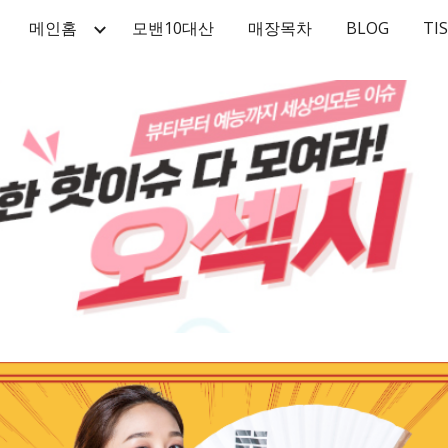
메인홈
모밴10대산
매장목차
BLOG
TI
ip to main content
Skip to navigat