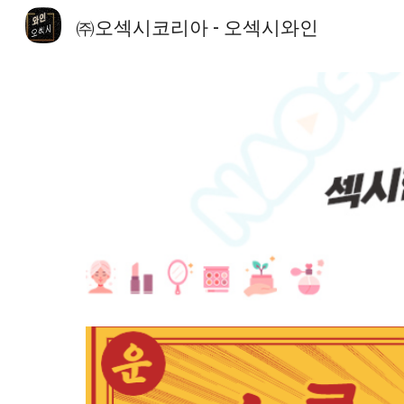
㈜오섹시코리아 - 오섹시와인
Sk