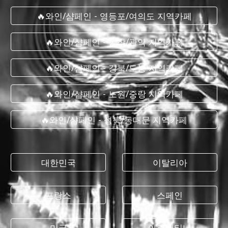
🔥와인/샴페인 - 영등포/여의도 지역카페
🔥와인/샴페인 - 동작/관악 지역카페
🔥와인/샴페인 - 강북/도봉 지역카페
🔥와인/샴페인 - 노원/중랑 지역카페
🔥와인/샴페인 - 성북/동대문 지역카페
대한민국
이탈리아
프랑스
스페인
미국
아르헨티나