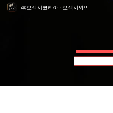
㈜오섹시코리아 - 오섹시와인
Sk
🔥와인/샴페인
🔥와인/샴페인