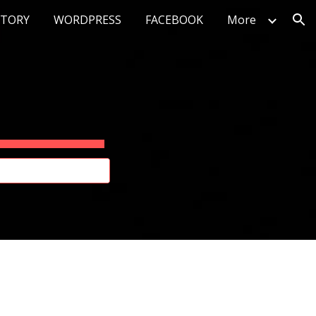
STORY
WORDPRESS
FACEBOOK
More
ion
대한민국
이탈리아
프랑스
스페인