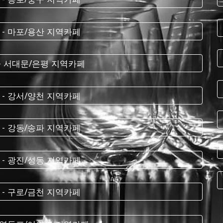
 - 마포/용산 지역카페
 - 서대문/은평 지역카페
 - 강서/양천 지역카페
 - 강동/송파 지역카페
 - 광진/성동 지역카페
 - 구로/금천 지역카페