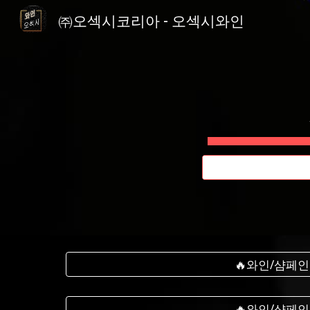
㈜오섹시코리아 - 오섹시와인
Sk
🔥와인/샴페인
🔥와인/샴페인