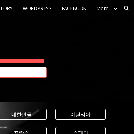
STORY
WORDPRESS
FACEBOOK
More
ion
4
대한민국
이탈리아
프랑스
스페인