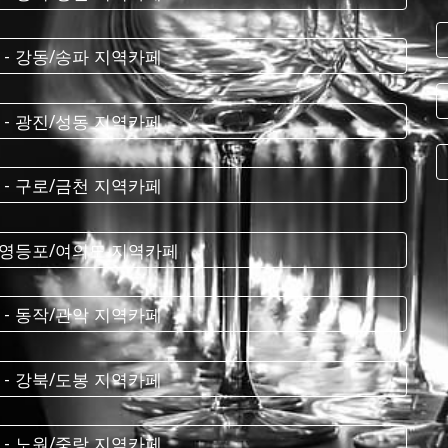
 - 강동/송파 지역카페
 - 광진/성동 지역카페
 - 구로/금천 지역카페
- 영등포/여의도 지역카페
 - 동작/관악 지역카페
 - 강북/도봉 지역카페
 - 노원/중랑 지역카페