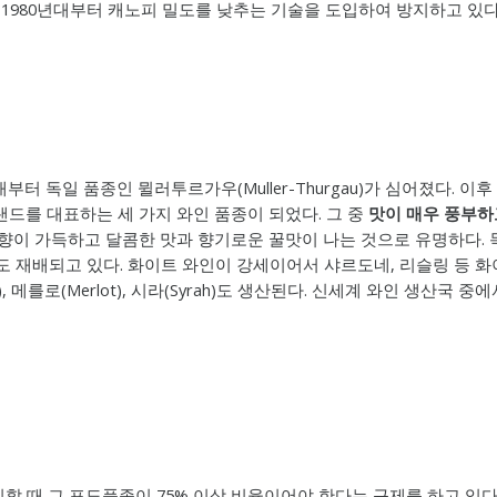
 1980년대부터 캐노피 밀도를 낮추는 기술을 도입하여 방지하고 있다
독일 품종인 뮐러투르가우(Muller-Thurgau)가 심어졌다. 이후 소비뇽
어져 뉴질랜드를 대표하는 세 가지 와인 품종이 되었다. 그 중
맛이 매우 풍부하
이 가득하고 달콤한 맛과 향기로운 꿀맛이 나는 것으로 유명하다. 독일보
aminer) 도 재배되고 있다. 화이트 와인이 강세이어서 샤르도네, 리슬링
n), 메를로(Merlot), 시라(Syrah)도 생산된다. 신세계 와인 생산
때 그 포도품종이 75% 이상 비율이어야 한다는 규제를 하고 있다.