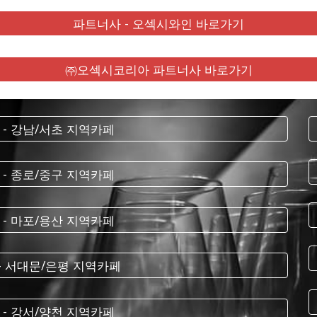
파트너사 - 오섹시와인 바로가기
㈜오섹시코리아 파트너사 바로가기
 - 강남/서초 지역카페
 - 종로/중구 지역카페
 - 마포/용산 지역카페
 - 서대문/은평 지역카페
 - 강서/양천 지역카페