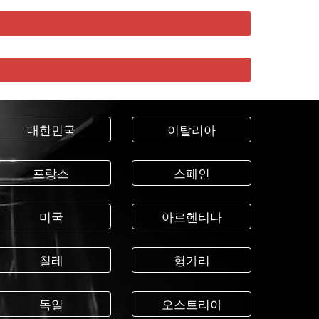
대한민국
이탈리아
프랑스
스페인
미국
아르헨티나
칠레
헝가리
독일
오스트리아