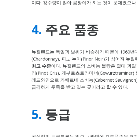
이다. 강수량이 많아 곰팡이가 끼는 것이 문제였으나
4.
주요 품종
뉴질랜드는 독일과 날씨가 비슷하기 때문에 1960년대부터 
(Chardonnay), 피노 누아(Pinor Noir)가 심
최고 수준
이다. 뉴질랜드의 소비뇽 블랑은 열대 과일향
리(Pinot Gris), 게부르츠트라미너(Gewurztr
레드와인으로 카베르네 소비뇽(Cabernet Sauvigno
급격하게 주목을 받고 있는 곳이라고 할 수 있다.
5.
등급
공식적인 등급분류는 없으나 라벨에 포도품종을 표기할 