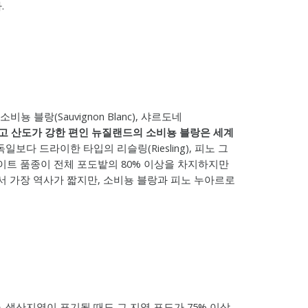
.
 블랑(Sauvignon Blanc), 샤르도네
고 산도가 강한 편인 뉴질랜드의 소비뇽 블랑은 세계
다 드라이한 타입의 리슬링(Riesling), 피노 그
 등 화이트 품종이 전체 포도밭의 80% 이상을 차지하지만
국 중에서 가장 역사가 짧지만, 소비뇽 블랑과 피노 누아르로
 생산지역이 표기될 때도 그 지역 포도가 75% 이상