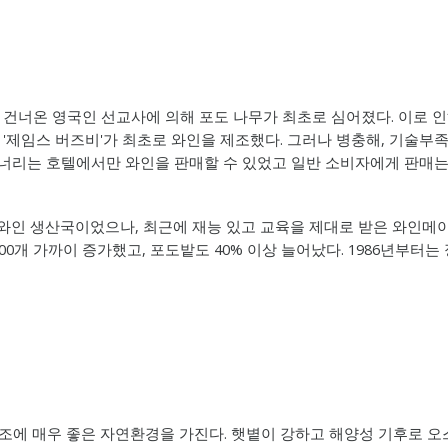
서 건너온 영국인 선교사에 의해 포도 나무가 최초로 심어졌다. 이로 
'제임스 버즈비'가 최초로 와인을 제조했다. 그러나 병충해, 기술부
너리는 호텔에서만 와인을 판매할 수 있었고 일반 소비자에게 판매는
 와인 생산국이었으나, 최근에 재능 있고 교육을 제대로 받은 와인메
300개 가까이 증가했고, 포도밭도 40% 이상 늘어났다. 1986년부
양조에 매우 좋은 자연환경을 가진다. 햇볕이 강하고 해양성 기후로