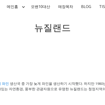
메인홈
모밴10대산
매장목차
BLOG
TI
ip to main content
Skip to navigat
뉴질랜드
 와인
생산국 중 가장 늦게 와인을 생산하기 시작했다. 하지만 1980
살아있는 자연환경, 풍부한 관광자원으로 유명한 뉴질랜드는 청정지역