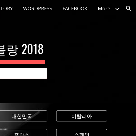
STORY
WORDPRESS
FACEBOOK
More
ion
랑 2018
대한민국
이탈리아
프랑스
스페인