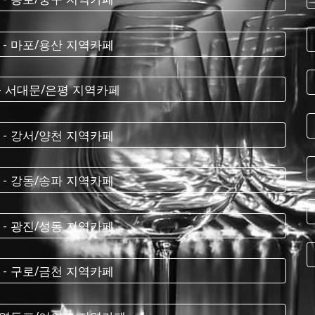
 - 마포/용산 지역카페
 - 서대문/은평 지역카페
 - 강서/양천 지역카페
 - 강동/송파 지역카페
 - 광진/성동 지역카페
 - 구로/금천 지역카페