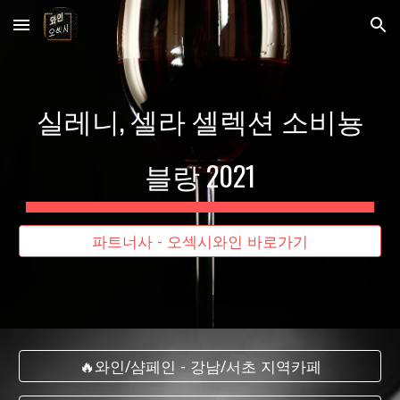
Skip to main content
Skip to navigation
실레니, 셀라 셀렉션 소비뇽
블랑 2021
파트너사 - 오섹시와인 바로가기
🔥와인/샴페인 - 강남/서초 지역카페