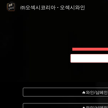
㈜오섹시코리아 - 오섹시와인
Sk
🔥와인/샴페인
🔥와인/샴페인