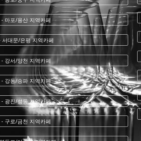
 - 마포/용산 지역카페
 - 서대문/은평 지역카페
 - 강서/양천 지역카페
 - 강동/송파 지역카페
 - 광진/성동 지역카페
 - 구로/금천 지역카페