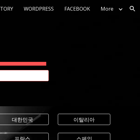
STORY
WORDPRESS
FACEBOOK
More
ion
대한민국
이탈리아
프랑스
스페인