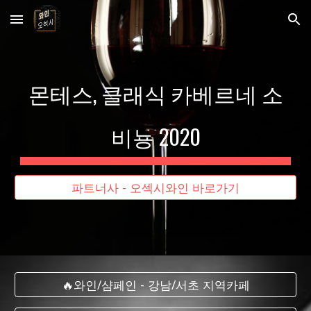
Skip to main content
Skip to navigation
몬테스, 클래식 카베르네 소
비뇽 2020
파트너사 - 오섹시와인 바로가기
🔥와인/샴페인 - 강남/서초 지역카페