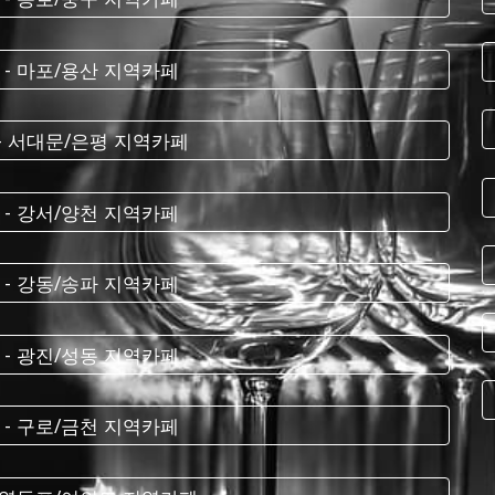
 - 마포/용산 지역카페
 - 서대문/은평 지역카페
 - 강서/양천 지역카페
 - 강동/송파 지역카페
 - 광진/성동 지역카페
 - 구로/금천 지역카페