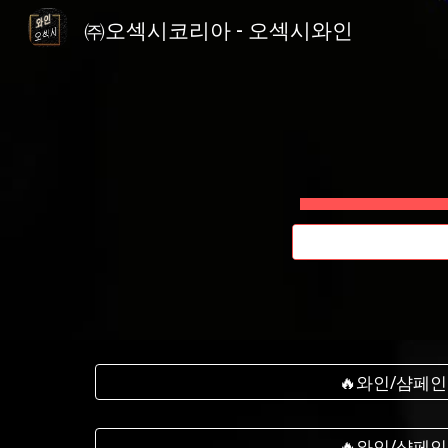
㈜오섹시코리아 - 오섹시와인
Sk
🔥와인/샴페인
🔥와인/샴페인