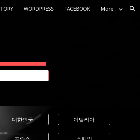
STORY
WORDPRESS
FACEBOOK
More
ion
대한민국
이탈리아
프랑스
스페인