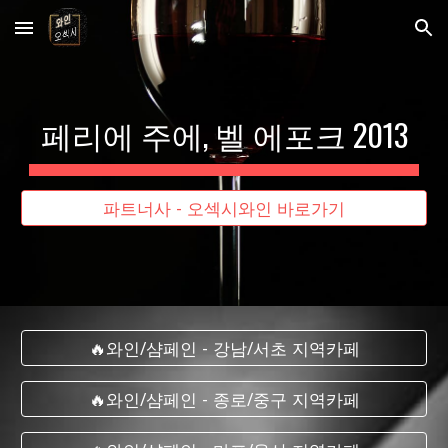
Skip to main content
Skip to navigation
페리에 주에, 벨 에포크 2013
파트너사 - 오섹시와인 바로가기
🔥와인/샴페인 - 강남/서초 지역카페
🔥와인/샴페인 - 종로/중구 지역카페