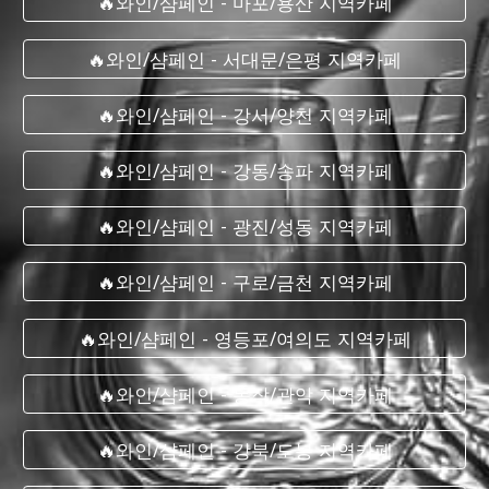
🔥와인/샴페인 - 마포/용산 지역카페
🔥와인/샴페인 - 서대문/은평 지역카페
🔥와인/샴페인 - 강서/양천 지역카페
🔥와인/샴페인 - 강동/송파 지역카페
🔥와인/샴페인 - 광진/성동 지역카페
🔥와인/샴페인 - 구로/금천 지역카페
🔥와인/샴페인 - 영등포/여의도 지역카페
🔥와인/샴페인 - 동작/관악 지역카페
🔥와인/샴페인 - 강북/도봉 지역카페